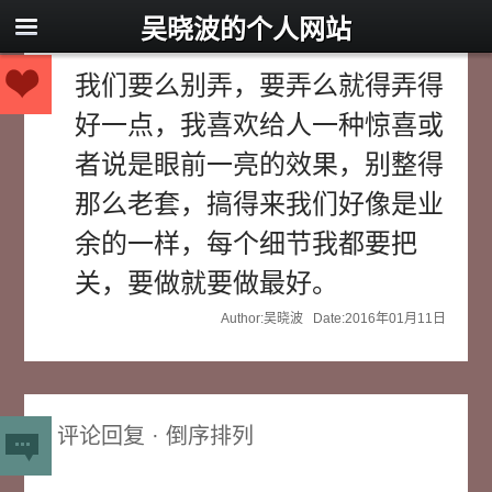
吴晓波的个人网站
我们要么别弄，要弄么就得弄得
好一点，我喜欢给人一种惊喜或
者说是眼前一亮的效果，别整得
那么老套，搞得来我们好像是业
余的一样，每个细节我都要把
关，要做就要做最好。
Author:吴晓波 Date:2016年01月11日
评论回复 · 倒序排列