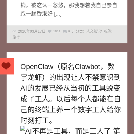
钱。被这么一忽悠，那我想着我自己亲自
跑一趟香港好 [...]
2026年03月17日
/
分类：人文知识
/
标签:
1831
0
旅行
OpenClaw（原名Clawbot，数
字龙虾）的出现让人不禁意识到
AI的发展已经从当初的工具蜕变
成了工人。以后每个人都能在自
己的终端上养一个数字工人给你
时刻打工。