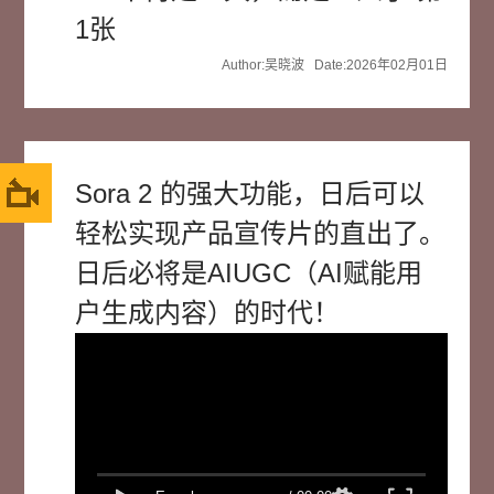
Author:吴晓波 Date:2026年02月01日
Sora 2 的强大功能，日后可以
轻松实现产品宣传片的直出了。
日后必将是AIUGC（AI赋能用
户生成内容）的时代！
速度
洗脑
弹幕