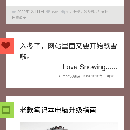
2020年12月11日
/
分类：各类教程
/
标签:
6064
4
网络命令
入冬了，网站里面又要开始飘雪
啦。
Love Snowing......
Author:吴晓波 Date:2020年11月30日
老款笔记本电脑升级指南