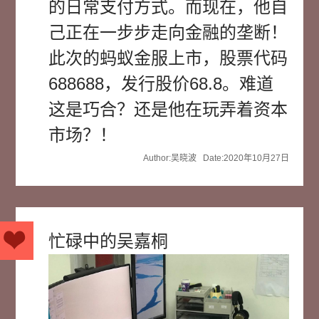
的日常支付方式。而现在，他自
己正在一步步走向金融的垄断！
此次的蚂蚁金服上市，股票代码
688688，发行股价68.8。难道
这是巧合？还是他在玩弄着资本
市场？！
Author:吴晓波 Date:2020年10月27日
忙碌中的吴嘉桐