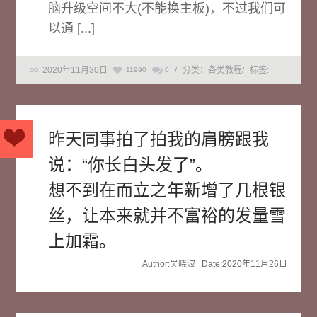
脑升级空间不大(不能换主板)，不过我们可
以通 [...]
2020年11月30日
/
分类：各类教程
/
标签:
11990
0
昨天同事拍了拍我的肩膀跟我
说：“你长白头发了”。
想不到在而立之年新增了几根银
丝，让本来就并不富裕的发量雪
上加霜。
Author:吴晓波 Date:2020年11月26日