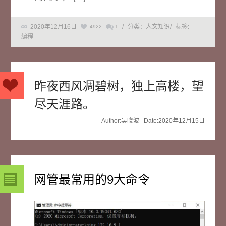
2020年12月16日
/
分类：人文知识
/
标签:
4922
1
编程
昨夜西风凋碧树，独上高楼，望
尽天涯路。
Author:吴晓波 Date:2020年12月15日
网管最常用的9大命令