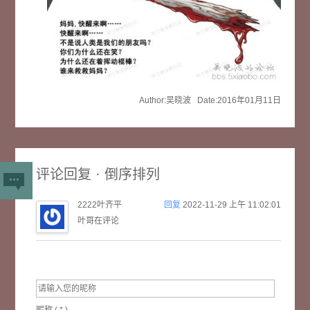
Author:吴晓波 Date:2016年01月11日
评论回复 · 倒序排列
2222叶齐平
回复
2022-11-29 上午 11:02:01
叶哥在评论
昵称 (
*
)