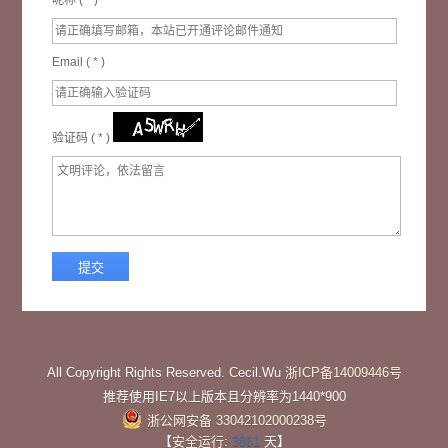
Email (
*
)
验证码 (
*
)
All Copyright Rights Reserved. Cecil.Wu
浙ICP备14009446号
推荐使用IE7以上版本且分辨率为1440*900
浙公网安备 33042102000238号
【
安全运行:
3861
天】