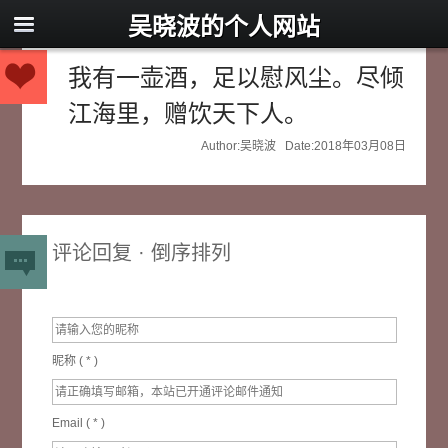
吴晓波的个人网站
我有一壶酒，足以慰风尘。尽倾
江海里，赠饮天下人。
Author:吴晓波 Date:2018年03月08日
评论回复 · 倒序排列
昵称 (
*
)
Email (
*
)