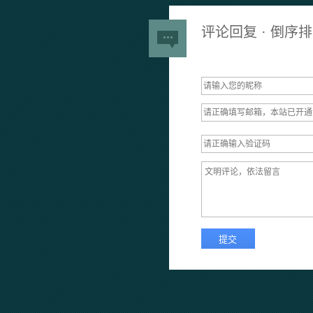
评论回复 · 倒序