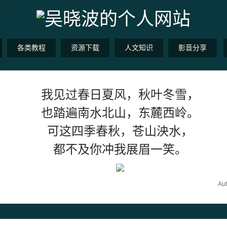
各类教程
资源下载
人文知识
影音分享
我见过春日夏风，秋叶冬雪，
也踏遍南水北山，东麓西岭。
可这四季春秋，苍山泱水，
都不及你冲我展眉一笑。
Au