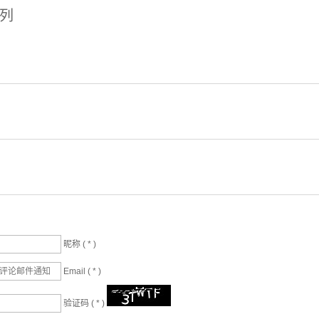
排列
昵称 (
*
)
Email (
*
)
验证码 (
*
)