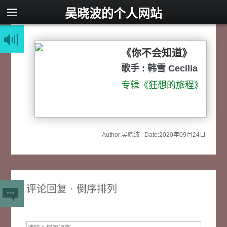
吴晓波的个人网站
《你不会知道》
歌手 : 韩雪 Cecilia
♥ ♥ ♥
专辑《狂想的旅程》
Author:吴晓波 Date:2020年09月24日
评论回复 · 倒序排列