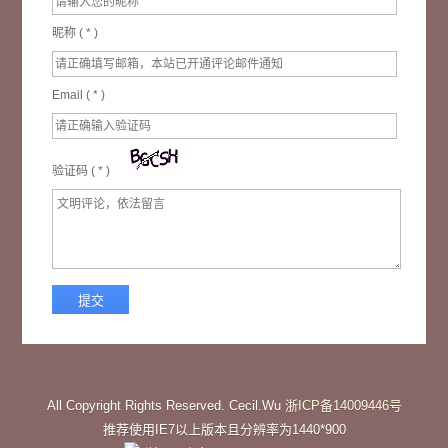
昵称 (
*
)
Email (
*
)
验证码 (
*
)
All Copyright Rights Reserved. Cecil.Wu
浙ICP备14009446号
推荐使用IE7以上版本且分辨率为1440*900