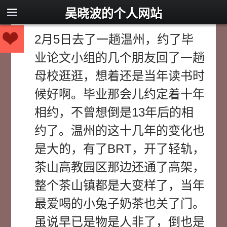
吴晓波的个人网站
2月5日去了一趟温州，约了毕
业论文小组的几个朋友回了一趟
母校逛逛，想着还是当年读书时
候好啊。毕业那会儿约定着十年
相约，不曾想倒是13年后的相
约了。温州的这十几年的变化也
是大的，有了BRT，开了轻轨，
茶山高教园区那边还通了高架，
整个茶山镇都是大变样了，当年
最爱喝的小兔子奶茶也关了门。
虽说早已是物是人非了，倒也是