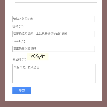
昵称 (
*
)
Email (
*
)
验证码 (
*
)