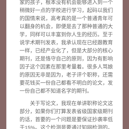
家的孩子，根本没有机会能够进入到一个
稍微好一点的学校进行学习，起码以我们
的国情来说，高考真的是一个普通青年可
以翻身的机会，即便是去了那种普通的大
学，同样可以丰富到你人生的经历。至于
说学术期刊发表，我承认现在已经跟教育
一样，已经产业化了，但是大部分的核心
期刊，还是恪守自己的原则，因为有影响
因子这个因素在那里考量着。很多人骂娘
的原因无非是因为，老子评个职称，还需
要花钱买一份自己都看不明白的论文，发
一份自己都不知道名字的期刊。
关于写论文，我现在单讲职称论文这
部分，如果你们打算发表省级国家级期刊
的话，首要的一个问题是要保证抄袭率低
于15%。这个检测是要通过知网检测的。