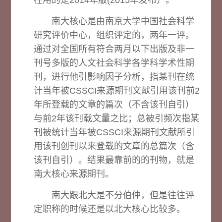
在用的是2014年版(2015年发布）。
南大核心是由南京大学中国社会科学
研究评价中心，组织评定的，两年一评。
通过对全国所有符合两月以下出版及非一
刊号多版的人文社会科学各学科学术性期
刊，进行他引影响因子分析，指某刊在统
计当年被CSSCI来源期刊文献引用该刊前2
年所登载的文章的篇次（不含该刊自引）
与前2年该刊载文量之比；总被引频次指某
刊被统计当年被CSSCI来源期刊文献所引
用该刊创刊以来登载的文章的总篇次（含
该刊自引）。结果最靠前的的刊物，就是
南大核心来源期刊。
南大跟北大是不分伯仲，但是往往评
定职称的时候还是以北大核心比较多。