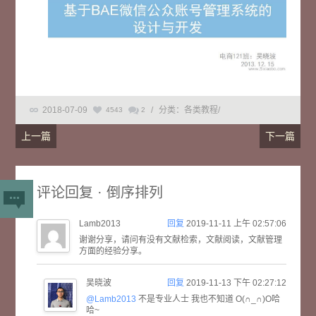
2018-07-09
/
分类：各类教程
/
4543
2
上一篇
下一篇
评论回复 · 倒序排列
Lamb2013
回复
2019-11-11 上午 02:57:06
谢谢分享，请问有没有文献检索，文献阅读，文献管理
方面的经验分享。
吴晓波
回复
2019-11-13 下午 02:27:12
@Lamb2013
不是专业人士 我也不知道 O(∩_∩)O哈
哈~