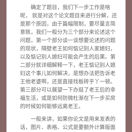
确定了题目，我们下一步工作是啥
呢， 就是对这个论文题目来进行分解，还
是那个原因，由于篇幅限制，要尽量言简
意赅，我们一般分为三个部分来论述这个
问题，第一个部分谈一谈想要论述的问题
的现状，隔壁老王如何惦记别人家媳妇，
以及惦记别人媳妇可能会产生的后果。第
二部分就详细解释一下，老王惦记别人媳
妇这个事儿如何解决，是想办法把告诉老
王他老婆啊，还是直接找板砖乎丫一顿。
第三部分可以展望一下办挺了老王后的幸
福生活，或是如何防微杜渐在下一步买房
的时候如何能够远离老王。
一般来讲，如果你论文是用来发表的
话，图片、表格、公式是要额外计算版面