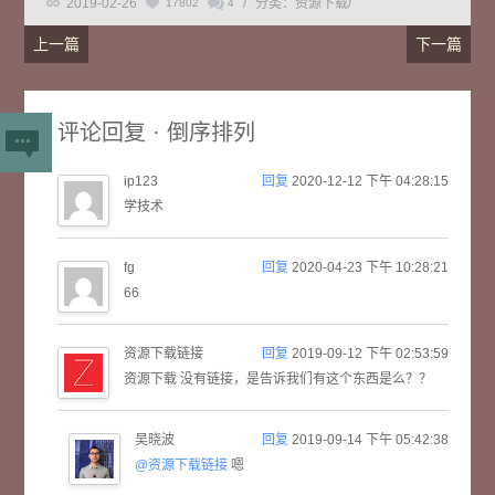
2019-02-26
/
分类：资源下载
/
17802
4
上一篇
下一篇
评论回复 · 倒序排列
ip123
回复
2020-12-12 下午 04:28:15
学技术
fg
回复
2020-04-23 下午 10:28:21
66
资源下载链接
回复
2019-09-12 下午 02:53:59
资源下载 没有链接，是告诉我们有这个东西是么？？
吴晓波
回复
2019-09-14 下午 05:42:38
@资源下载链接
嗯