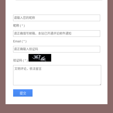
昵称 (
*
)
Email (
*
)
验证码 (
*
)