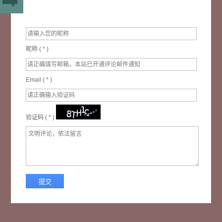
昵称 (
*
)
Email (
*
)
验证码 (
*
)