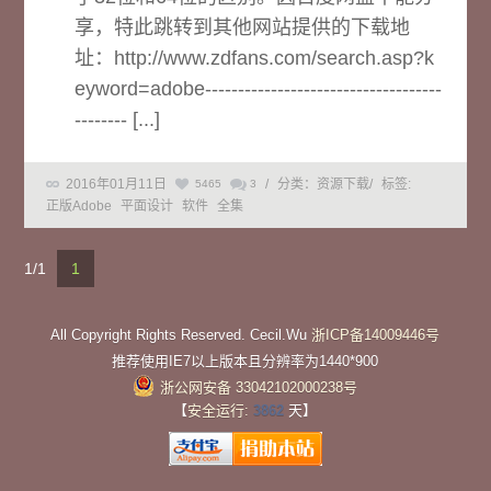
享，特此跳转到其他网站提供的下载地
址：http://www.zdfans.com/search.asp?k
eyword=adobe------------------------------------
-------- [...]
2016年01月11日
/
分类：资源下载
/
标签:
5465
3
正版Adobe
平面设计
软件
全集
1/1
1
All Copyright Rights Reserved. Cecil.Wu
浙ICP备14009446号
推荐使用IE7以上版本且分辨率为1440*900
浙公网安备 33042102000238号
【
安全运行:
3862
天】