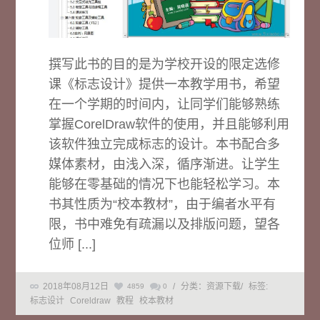
撰写此书的目的是为学校开设的限定选修
课《标志设计》提供一本教学用书，希望
在一个学期的时间内，让同学们能够熟练
掌握CorelDraw软件的使用，并且能够利用
该软件独立完成标志的设计。本书配合多
媒体素材，由浅入深，循序渐进。让学生
能够在零基础的情况下也能轻松学习。本
书其性质为“校本教材”，由于编者水平有
限，书中难免有疏漏以及排版问题，望各
位师 [...]
2018年08月12日
/
分类：资源下载
/
标签:
4859
0
标志设计
Coreldraw
教程
校本教材