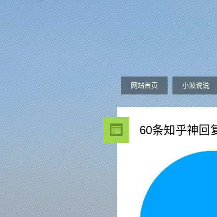
网站首页
小波说说
60条知乎神回