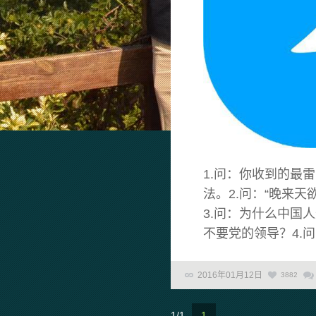
1.问：你收到的最
法。2.问：“晚来
3.问：为什么中国
不要党的领导？4.问：
2016年01月12日
3882
1/1
1