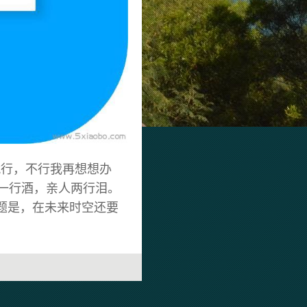
就行，不行我再想想办
机一行酒，亲人两行泪。
问题是，在未来时空还要