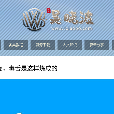
各类教程
资源下载
人文知识
影音分享
复，毒舌是这样炼成的