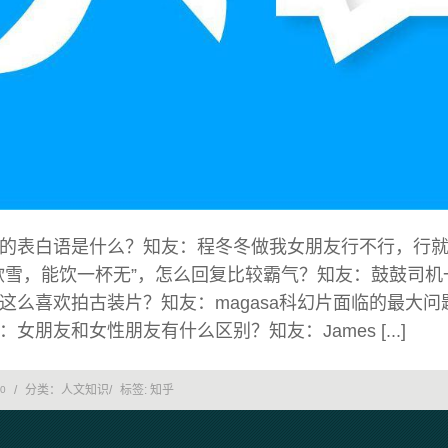
雷的表白语是什么？知友：程冬冬做我女朋友行不行，行
天欲雪，能饮一杯无”，怎么回复比较霸气？知友：鼓鼓司
人这么喜欢拍古装片？知友：magasa科幻片面临的最大
女朋友和女性朋友有什么区别？知友：James [...]
/
分类：人文知识
/
标签:
知乎
0